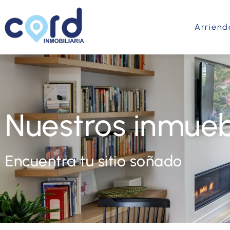
Arriend
Nuestros inmueb
Encuentra tu sitio soñado