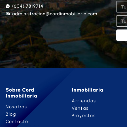
(604) 7819714
administracion@cordinmobiliaria.com
Sobre Cord
Inmobiliaria
Inmobiliaria
Arriendos
Nosotros
Ventas
Blog
Proyectos
Contacto