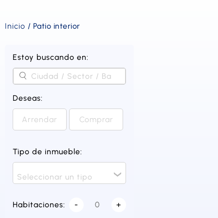
Inicio
/
Patio interior
Estoy buscando en:
Deseas:
Arrendar
Comprar
Tipo de inmueble:
Seleccionar un tipo
Habitaciones:
-
+