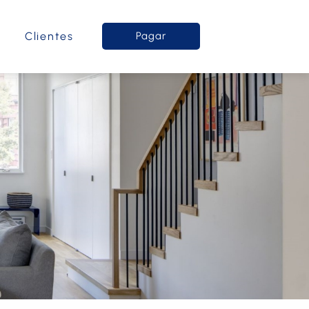
o
Clientes
Pagar