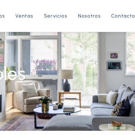
os
Ventas
Servicios
Nosotros
Contact
les