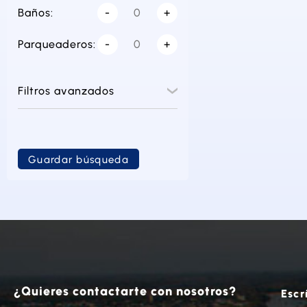
Baños:
-
+
Parqueaderos:
-
+
Filtros avanzados
Guardar búsqueda
¿Quieres contactarte con nosotros?
Escr