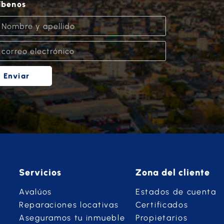
íbenos
Enviar
Servicios
Zona del cliente
Avalúos
Estados de cuenta
Reparaciones locativas
Certificados
Aseguramos tu inmueble
Propietarios