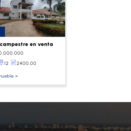
campestre en venta
0.000.000
12
2400.00
mueble >