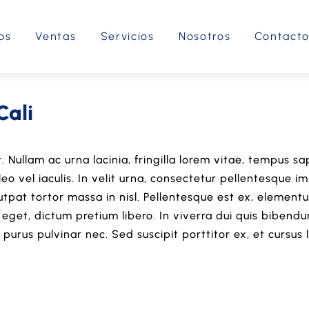
os
Ventas
Servicios
Nosotros
Contact
Cali
. Nullam ac urna lacinia, fringilla lorem vitae, tempus sa
 vel iaculis. In velit urna, consectetur pellentesque imp
tpat tortor massa in nisl. Pellentesque est ex, elementu
eget, dictum pretium libero. In viverra dui quis bibendu
 purus pulvinar nec. Sed suscipit porttitor ex, et cursus 