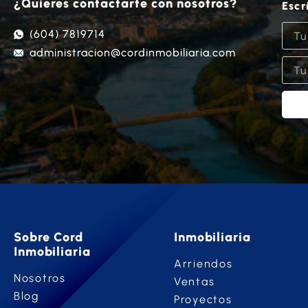
¿Quieres contactarte con nosotros?
Escr
(604) 7819714
administracion@cordinmobiliaria.com
Sobre Cord
Inmobiliaria
Inmobiliaria
Arriendos
Nosotros
Ventas
Blog
Proyectos