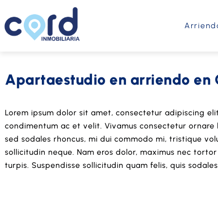
Arriend
Apartaestudio en arriendo en 
Lorem ipsum dolor sit amet, consectetur adipiscing elit
condimentum ac et velit. Vivamus consectetur ornare leo
sed sodales rhoncus, mi dui commodo mi, tristique volu
sollicitudin neque. Nam eros dolor, maximus nec tortor 
turpis. Suspendisse sollicitudin quam felis, quis sodales