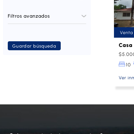
Filtros avanzados
Venta
Casa 
Guardar búsqueda
$5.00
10
Ver in