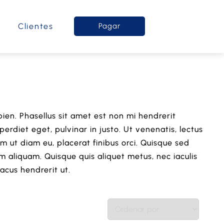
o
Clientes
Pagar
pien. Phasellus sit amet est non mi hendrerit
erdiet eget, pulvinar in justo. Ut venenatis, lectus
m ut diam eu, placerat finibus orci. Quisque sed
m aliquam. Quisque quis aliquet metus, nec iaculis
lacus hendrerit ut.