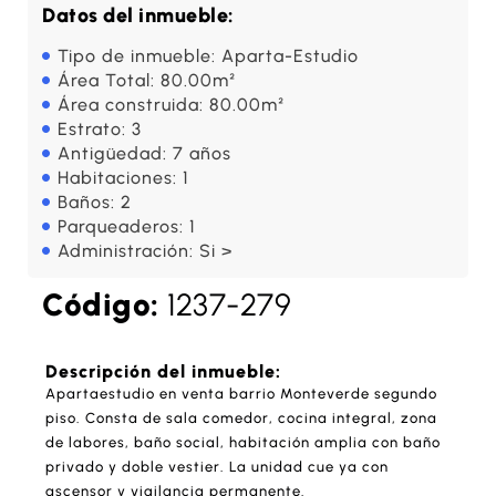
Datos del inmueble:
Tipo de inmueble: Aparta-Estudio
Área Total: 80.00m²
Área construida: 80.00m²
Estrato: 3
Antigüedad: 7 años
Habitaciones: 1
Baños: 2
Parqueaderos: 1
Administración: Si >
Código:
1237-279
Descripción del inmueble:
Apartaestudio en venta barrio Monteverde segundo
piso. Consta de sala comedor, cocina integral, zona
de labores, baño social, habitación amplia con baño
privado y doble vestier. La unidad cue ya con
ascensor y vigilancia permanente.