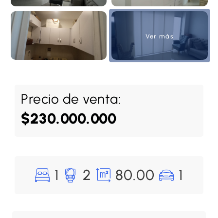
Ver más
Precio de venta:
$230.000.000
1
2
80.00
1