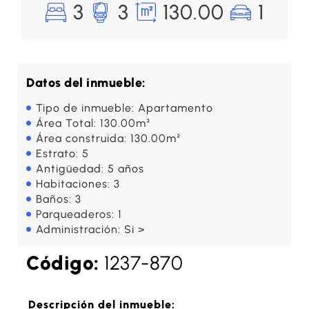
3
3
130.00
1
Datos del inmueble:
Tipo de inmueble: Apartamento
Área Total: 130.00m²
Área construida: 130.00m²
Estrato: 5
Antigüedad: 5 años
Habitaciones: 3
Baños: 3
Parqueaderos: 1
Administración: Si >
Código:
1237-870
Descripción del inmueble: