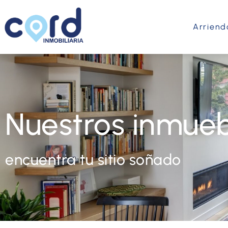
Arriend
Nuestros inmueb
encuentra tu sitio soñado