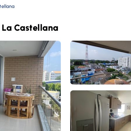
tellana
 La Castellana