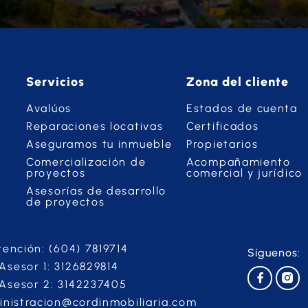
Servicios
Zona del cliente
Avalúos
Estados de cuenta
Reparaciones locativas
Certificados
Aseguramos tu inmueble
Propietarios
Comercialización de
Acompañamiento
proyectos
comercial y jurídico
Asesorías de desarrollo
de proyectos
tención: (604) 7819714
Síguenos:
sesor 1: 3126829814
Asesor 2: 3142237405
inistracion@cordinmobiliaria.com