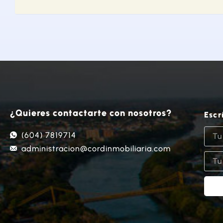
¿Quieres contactarte con nosotros?
Escr
(604) 7819714
administracion@cordinmobiliaria.com