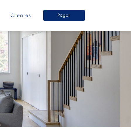
o
Clientes
Pagar