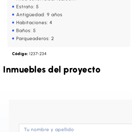
Estrato: 5
Antigüedad: 9 años
Habitaciones: 4
Baños: 5
Parqueaderos: 2
Código:
1237-234
Inmuebles del proyecto