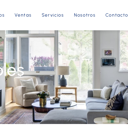
os
Ventas
Servicios
Nosotros
Contact
les