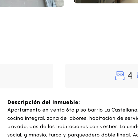
4
Descripción del inmueble:
Apartamento en venta 6to piso barrio La Castellana
cocina integral, zona de labores, habitación de serv
privado, dos de las habitaciones con vestier. La uni
social, gimnasio, turco y parqueadero doble lineal. 