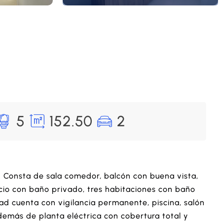
5
152.50
2
. Consta de sala comedor, balcón con buena vista,
icio con baño privado, tres habitaciones con baño
dad cuenta con vigilancia permanente, piscina, salón
Además de planta eléctrica con cobertura total y