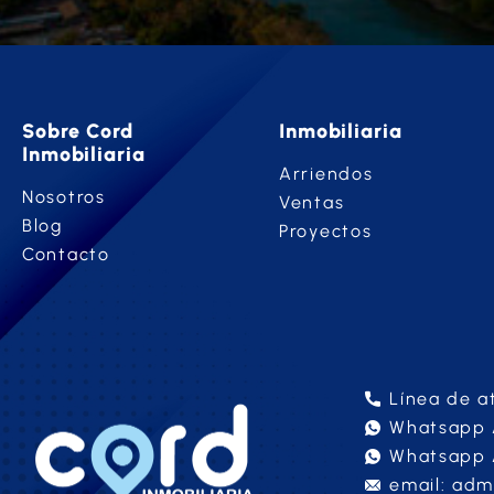
Sobre Cord
Inmobiliaria
Inmobiliaria
Arriendos
Nosotros
Ventas
Blog
Proyectos
Contacto
Línea de a
Whatsapp A
Whatsapp 
email: adm