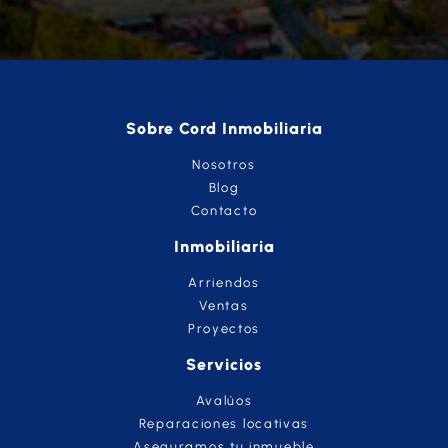
Sobre Cord Inmobiliaria
Nosotros
Blog
Contacto
Inmobiliaria
Arriendos
Ventas
Proyectos
Servicios
Avalúos
Reparaciones locativas
Aseguramos tu inmueble