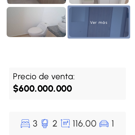
Ver más
Precio de venta:
$600.000.000
3
2
116.00
1