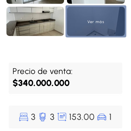
Ver más
Precio de venta:
$340.000.000
3
3
153.00
1