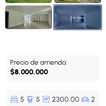
Ver más
Precio de arriendo:
$8.000.000
5
5
2300.00
2