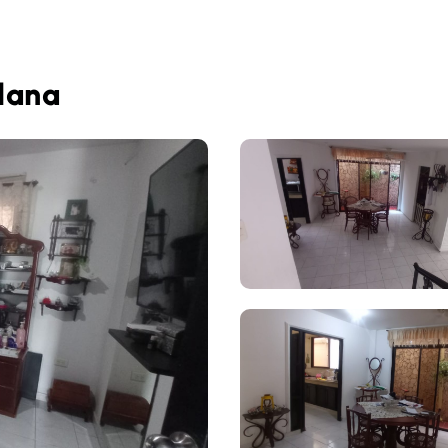
llana