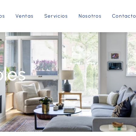
os
Ventas
Servicios
Nosotros
Contact
les