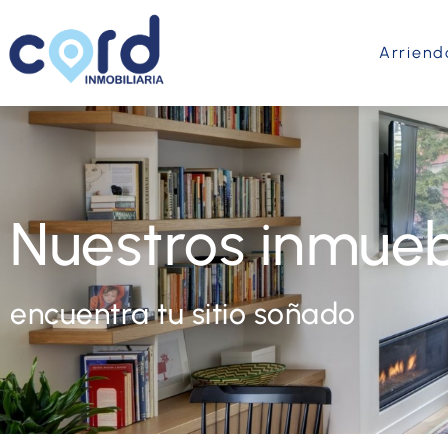
Arriend
Nuestros inmueb
encuentra tu sitio soñado