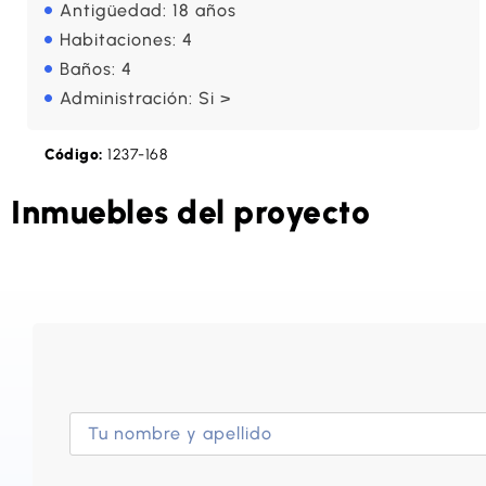
Antigüedad: 18 años
Habitaciones: 4
Baños: 4
Administración: Si >
Código:
1237-168
Inmuebles del proyecto