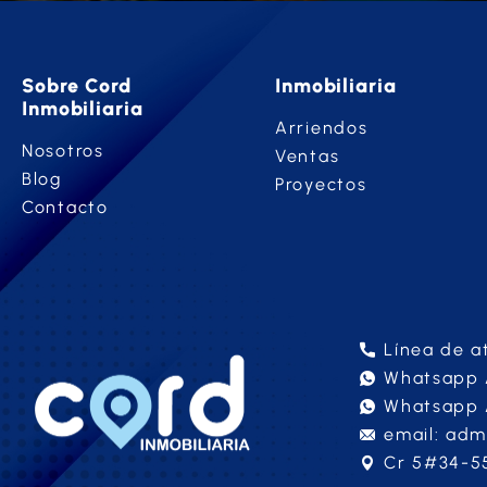
Sobre Cord
Inmobiliaria
Inmobiliaria
Arriendos
Nosotros
Ventas
Blog
Proyectos
Contacto
Línea de a
Whatsapp A
Whatsapp 
email: adm
Cr 5#34-55