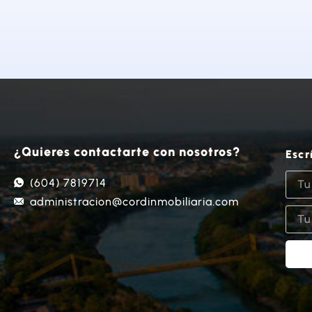
¿Quieres contactarte con nosotros?
Escr
(604) 7819714
administracion@cordinmobiliaria.com