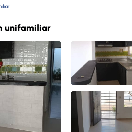
iliar
 unifamiliar