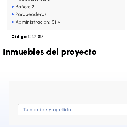
Baños: 2
Parqueaderos: 1
Administración: Si >
Código:
1237-815
Inmuebles del proyecto