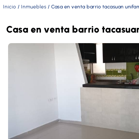
Inicio
/
Inmuebles
/
Casa en venta barrio tacasuan unifam
Casa en venta barrio tacasuan