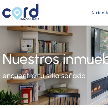
Arriend
Nuestros inmueb
encuentra tu sitio soñado