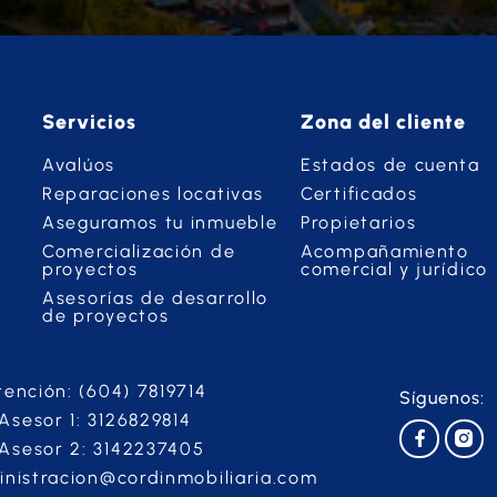
Servicios
Zona del cliente
Avalúos
Estados de cuenta
Reparaciones locativas
Certificados
Aseguramos tu inmueble
Propietarios
Comercialización de
Acompañamiento
proyectos
comercial y jurídico
Asesorías de desarrollo
de proyectos
tención: (604) 7819714
Síguenos:
sesor 1: 3126829814
Asesor 2: 3142237405
inistracion@cordinmobiliaria.com