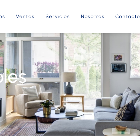
os
Ventas
Servicios
Nosotros
Contact
les