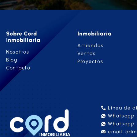
Sobre Cord
Inmobiliaria
Inmobiliaria
Arriendos
Nosotros
Ventas
Blog
Proyectos
Contacto
Línea de a
Whatsapp A
Whatsapp 
email: adm