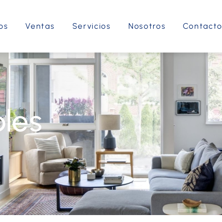
os
Ventas
Servicios
Nosotros
Contact
les