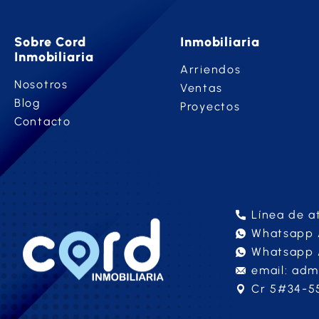
Sobre Cord
Inmobiliaria
Inmobiliaria
Arriendos
Nosotros
Ventas
Blog
Proyectos
Contacto
Línea de a
Whatsapp A
Whatsapp 
email: adm
Cr 5#34-55