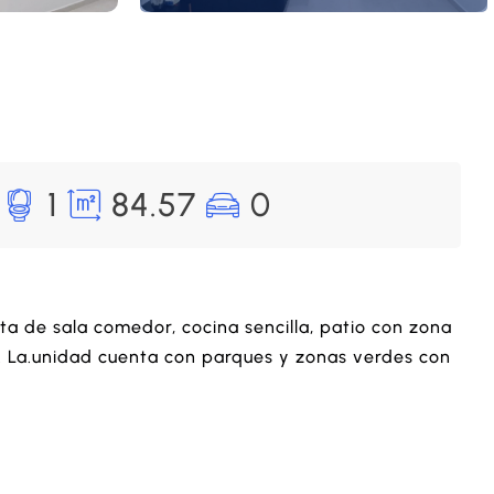
1
84.57
0
ta de sala comedor, cocina sencilla, patio con zona
l. La.unidad cuenta con parques y zonas verdes con