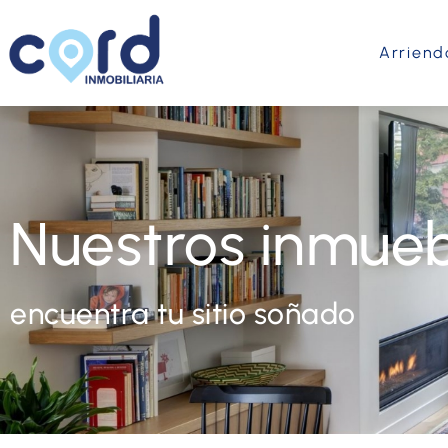
Arriend
Nuestros inmueb
encuentra tu sitio soñado