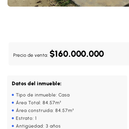
$160.000.000
Precio de venta:
Datos del inmueble:
Tipo de inmueble: Casa
Área Total: 84.57m²
Área construida: 84.57m²
Estrato: 1
Antigüedad: 3 años