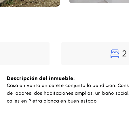
2
Descripción del inmueble:
Casa en venta en cerete conjunto la bendición. Cons
de labores, dos habitaciones amplias, un baño socia
calles en Pietra blanca en buen estado.