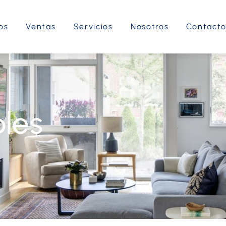
os
Ventas
Servicios
Nosotros
Contact
les