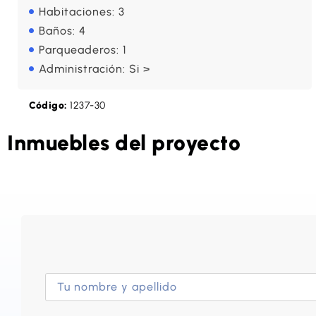
Habitaciones: 3
Baños: 4
Parqueaderos: 1
Administración: Si >
Código:
1237-30
Inmuebles del proyecto