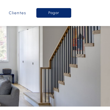
o
Clientes
Pagar