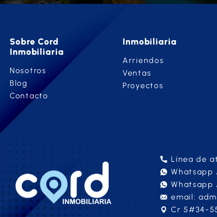
Sobre Cord
Inmobiliaria
Inmobiliaria
Arriendos
Nosotros
Ventas
Blog
Proyectos
Contacto
Línea de a
Whatsapp A
Whatsapp 
email: adm
Cr 5#34-55