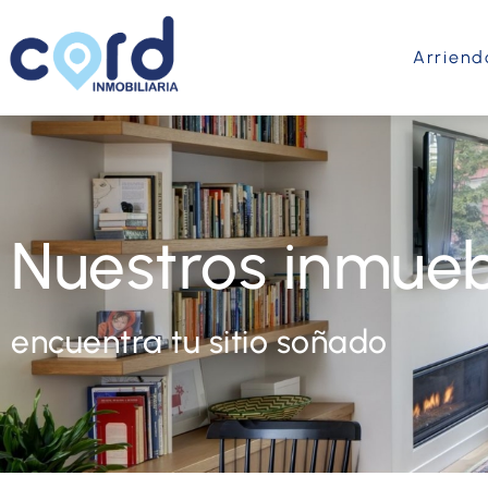
Arriend
Nuestros inmueb
encuentra tu sitio soñado