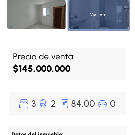
Ver más
Precio de venta:
$145.000.000
3
2
84.00
0
Datos del inmueble: