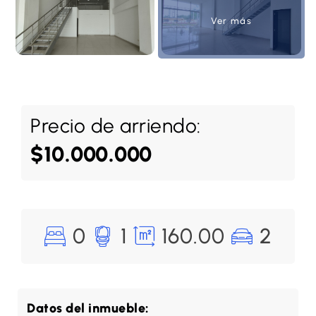
Ver más
Precio de arriendo:
$10.000.000
0
1
160.00
2
Datos del inmueble: