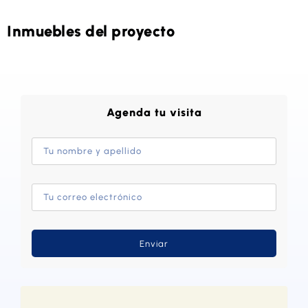
Inmuebles del proyecto
Agenda tu visita
Enviar