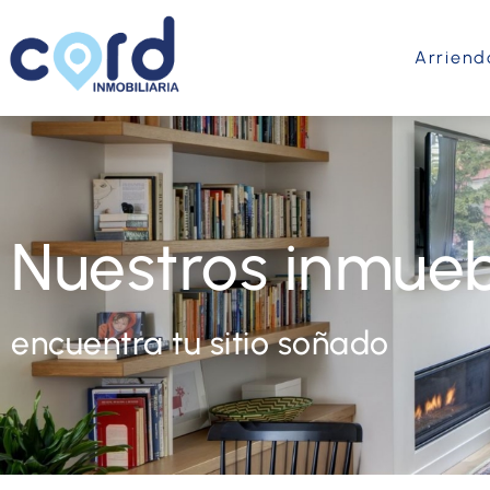
Arriend
Nuestros inmueb
encuentra tu sitio soñado