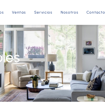
os
Ventas
Servicios
Nosotros
Contact
les