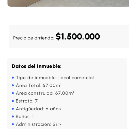
$1.500.000
Precio de arriendo:
Datos del inmueble:
Tipo de inmueble: Local comercial
Área Total: 67.00m²
Área construida: 67.00m²
Estrato: 7
Antigüedad: 6 años
Baños: 1
Administración: Si >