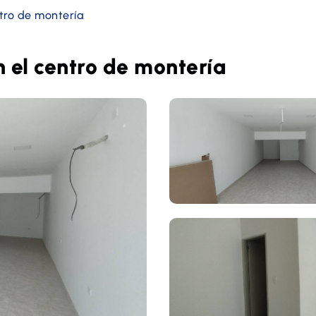
ntro de montería
n el centro de montería