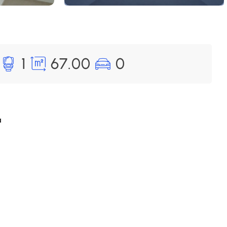
1
67.00
0
a