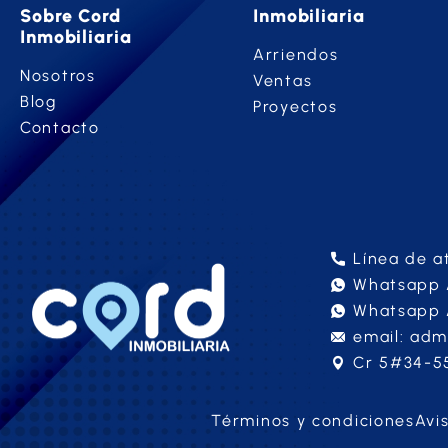
Sobre Cord
Inmobiliaria
Inmobiliaria
Arriendos
Nosotros
Ventas
Blog
Proyectos
Contacto
Línea de a
Whatsapp A
Whatsapp 
email: adm
Cr 5#34-55
Términos y condiciones
Avi