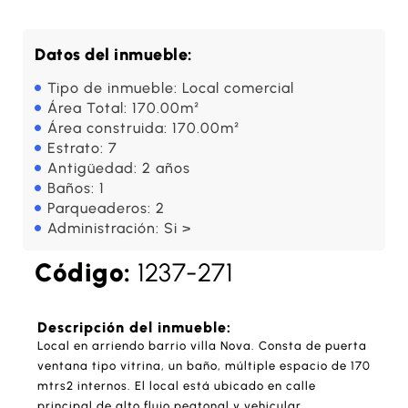
Datos del inmueble:
Tipo de inmueble: Local comercial
Área Total: 170.00m²
Área construida: 170.00m²
Estrato: 7
Antigüedad: 2 años
Baños: 1
Parqueaderos: 2
Administración: Si >
Código:
1237-271
Descripción del inmueble:
Local en arriendo barrio villa Nova. Consta de puerta
ventana tipo vitrina, un baño, múltiple espacio de 170
mtrs2 internos. El local está ubicado en calle
principal de alto flujo peatonal y vehicular.