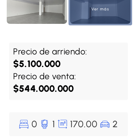
Ver más
Precio de arriendo:
$5.100.000
Precio de venta:
$544.000.000
0
1
170.00
2