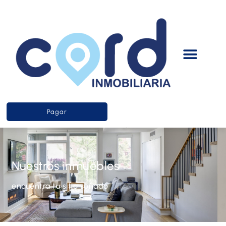
Pagar
Nuestros inmuebles
encuentra tu sitio soñado