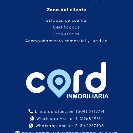
Zona del cliente
Estados de cuenta
Certificados
Propietarios
Acompañamiento comercial y jurídico
Línea de atención: (604) 7819714
Whatsapp Asesor 1: 3126829814
Whatsapp Asesor 2: 3142237405
email: administracion@cordinmobiliaria.com