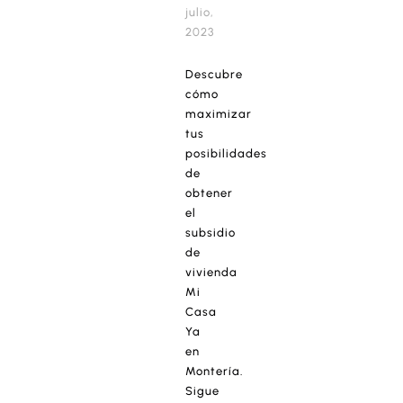
julio,
2023
Descubre
cómo
maximizar
tus
posibilidades
de
obtener
el
subsidio
de
vivienda
Mi
Casa
Ya
en
Montería.
Sigue