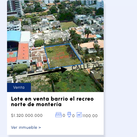
Venta
Lote en venta barrio el recreo
norte de montería
$1.320.000.000
0
1100.00
0
Ver inmueble >