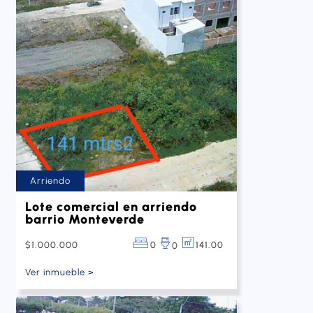
Arriendo
Lote comercial en arriendo
barrio Monteverde
$1.000.000
0
141.00
0
Ver inmueble >