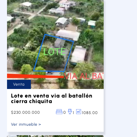
Venta
Lote en venta via al batallón
cierra chiquita
$230.000.000
0
1085.00
1
Ver inmueble >