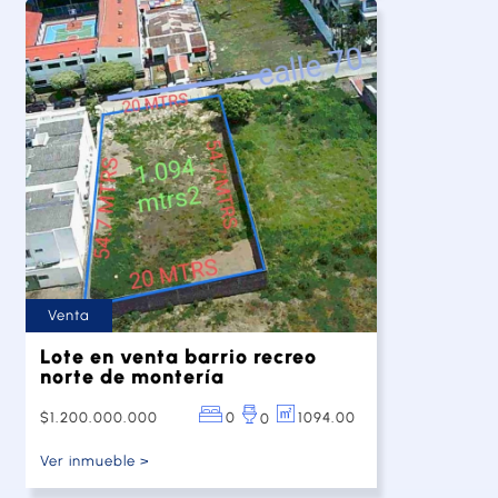
Venta
Lote en venta barrio recreo
norte de montería
$1.200.000.000
0
1094.00
0
Ver inmueble >