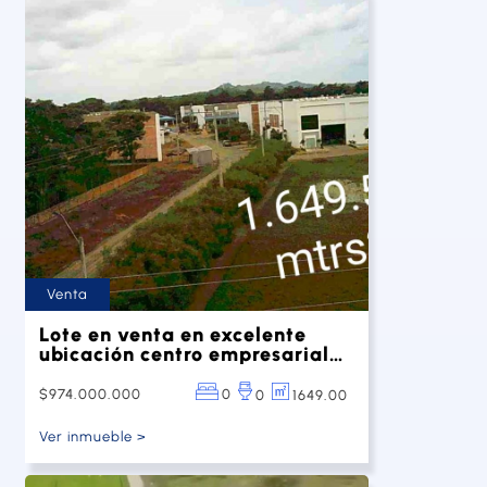
Venta
Lote en venta en excelente
ubicación centro empresarial
San Jerónimo
$974.000.000
0
1649.00
0
Ver inmueble >