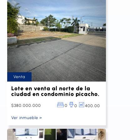
Venta
Lote en venta al norte de la
ciudad en condominio picacho.
$380.000.000
0
400.00
0
Ver inmueble >