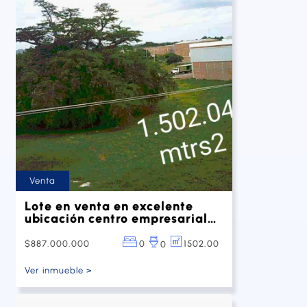
Venta
Lote en venta en excelente
ubicación centro empresarial
San Jerónimo
$887.000.000
0
1502.00
0
Ver inmueble >