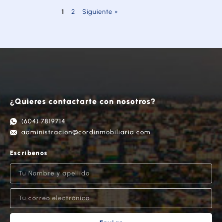
1
2
Siguiente »
¿Quieres contactarte con nosotros?
(604) 7819714
administracion@cordinmobiliaria.com
Escríbenos