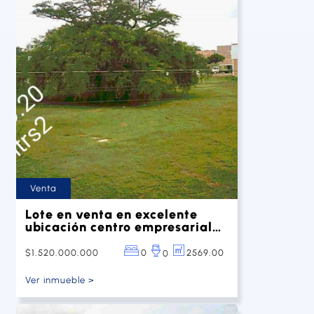
Venta
Lote en venta en excelente
ubicación centro empresarial
San Jerónimo
$1.520.000.000
0
2569.00
0
Ver inmueble >