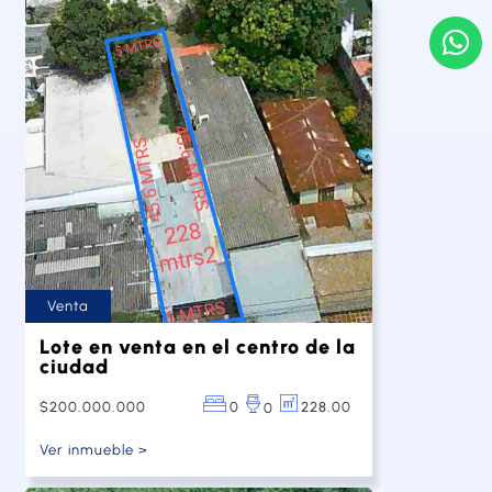
Venta
Lote en venta en el centro de la
ciudad
$200.000.000
0
228.00
0
Ver inmueble >