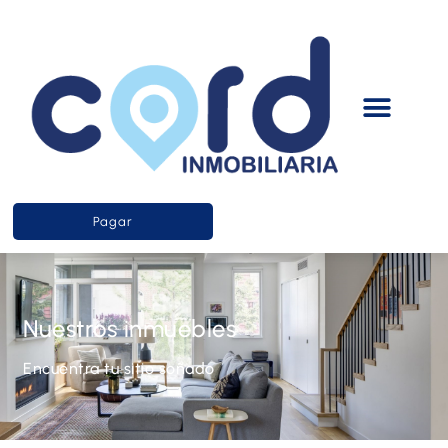
Pagar
Nuestros inmuebles
Encuentra tu sitio soñado