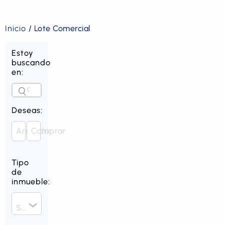
Inicio
/
Lote Comercial
Estoy
buscando
en:
Deseas:
Arrendar
Comprar
Tipo
de
inmueble:
Seleccionar un tipo