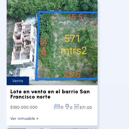
Venta
Lote en venta en el barrio San
Francisco norte
$350.000.000
0
571.00
0
Ver inmueble >