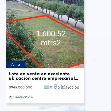
Venta
Lote en venta en excelente
ubicación centro empresarial
San Jerónimo
$945.000.000
0
1600.00
0
Ver inmueble >