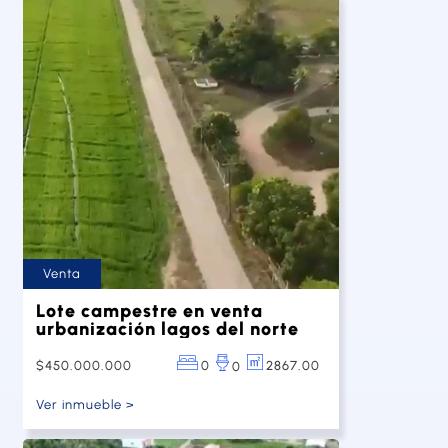
Venta
Lote campestre en venta
urbanización lagos del norte
$450.000.000
0
2867.00
0
Ver inmueble >