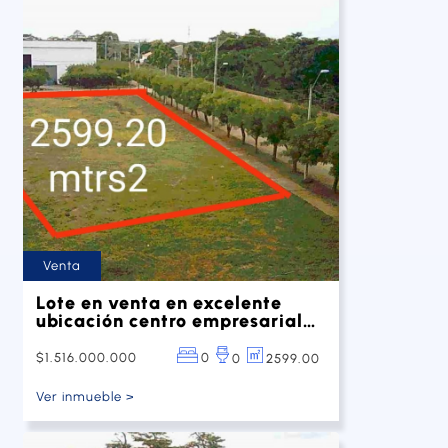
Venta
Lote en venta en excelente
ubicación centro empresarial
San Jerónimo
$1.516.000.000
0
2599.00
0
Ver inmueble >