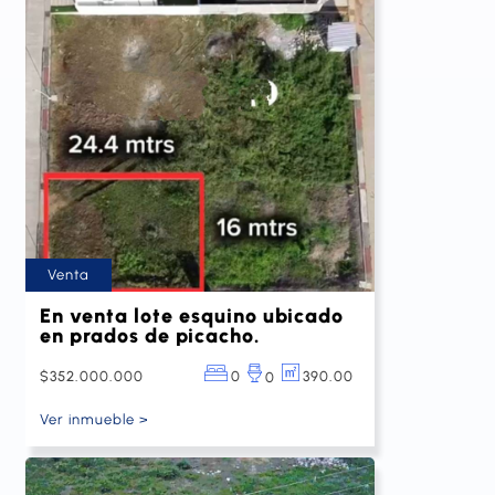
Venta
En venta lote esquino ubicado
en prados de picacho.
$352.000.000
0
390.00
0
Ver inmueble >