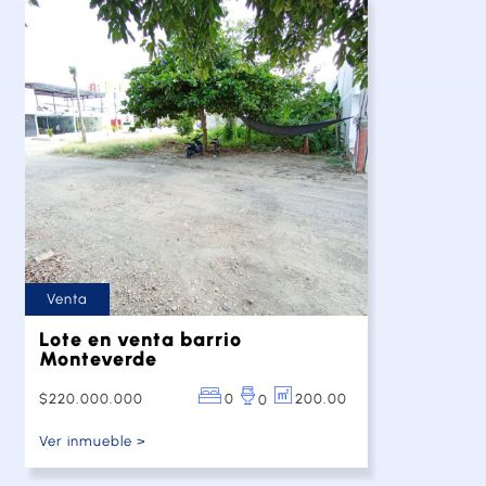
Venta
Lote en venta barrio
Monteverde
$220.000.000
0
200.00
0
Ver inmueble >