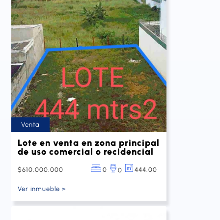
Venta
Lote en venta en zona principal
de uso comercial o recidencial
$610.000.000
0
444.00
0
Ver inmueble >