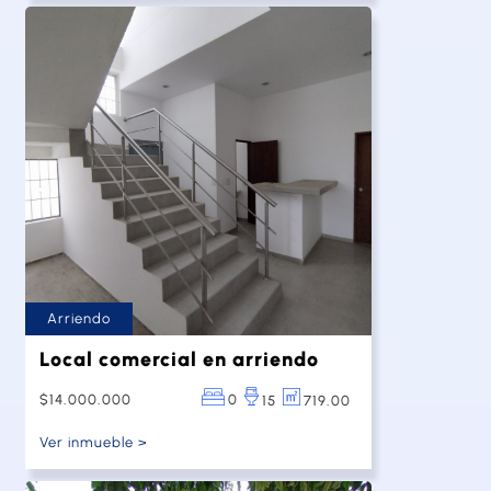
ideal para uso comercial oh
recidencial.
Arriendo
Local comercial en arriendo
$14.000.000
0
719.00
15
Ver inmueble >